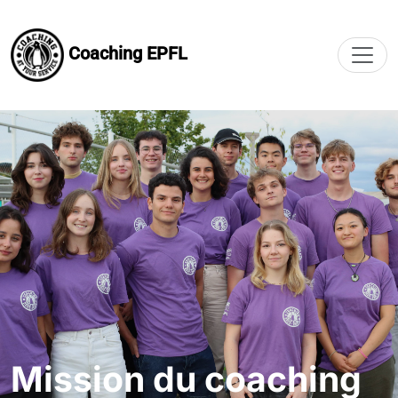
Coaching EPFL
Mission du coaching