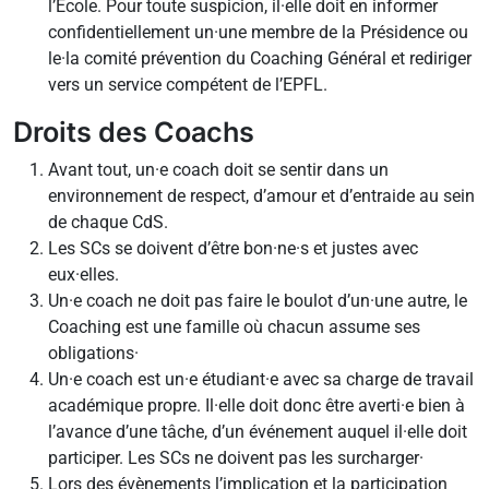
l’École. Pour toute suspicion, il·elle doit en informer
confidentiellement un·une membre de la Présidence ou
le·la comité prévention du Coaching Général et rediriger
vers un service compétent de l’EPFL.
Droits des Coachs
Avant tout, un·e coach doit se sentir dans un
environnement de respect, d’amour et d’entraide au sein
de chaque CdS.
Les SCs se doivent d’être bon·ne·s et justes avec
eux·elles.
Un·e coach ne doit pas faire le boulot d’un·une autre, le
Coaching est une famille où chacun assume ses
obligations·
Un·e coach est un·e étudiant·e avec sa charge de travail
académique propre. Il·elle doit donc être averti·e bien à
l’avance d’une tâche, d’un événement auquel il·elle doit
participer. Les SCs ne doivent pas les surcharger·
Lors des évènements l’implication et la participation