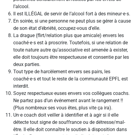
l’alcool.
Il est ILLÉGAL de servir de l’alcool fort à des mineur·e·s.
En soirée, si une personne ne peut plus se gérer à cause
de son état d’ébriété, occupez-vous d’elle.
La drague (flirt/relation plus que amicale) envers les
coaché·e·s est à proscrire. Toutefois, si une relation de
toute nature autre qu’associative est amenée à exister,
elle doit toujours être respectueuse et consentie par les
deux parties.
Tout type de harcèlement envers ses pairs, les
coaché·e·s et tout le reste de la communauté EPFL est
interdit.
Soyez respectueux·euses envers vos collègues coachs.
Ne partez pas d’un événement avant le rangement !!
(Plus nombreux·ses vous êtes, plus vite ça ira).
Un·e coach doit veiller à identifier et à agir si il·elle
détecte tout signe de souffrance ou de détresse/mal-
être. Il·elle doit connaître le soutien à disposition dans