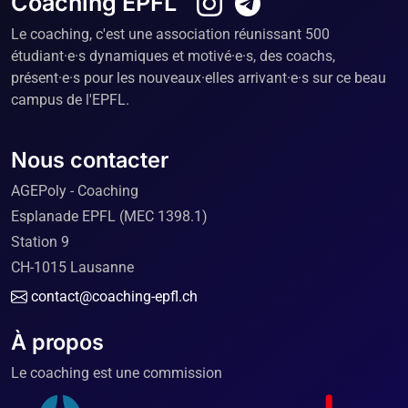
Coaching EPFL
Le coaching, c'est une association réunissant 500
étudiant·e·s dynamiques et motivé·e·s, des coachs,
présent·e·s pour les nouveaux·elles arrivant·e·s sur ce beau
campus de l'EPFL.
Nous contacter
AGEPoly - Coaching
Esplanade EPFL (MEC 1398.1)
Station 9
CH-1015 Lausanne
contact@coaching-epfl.ch
À propos
Le coaching est une commission