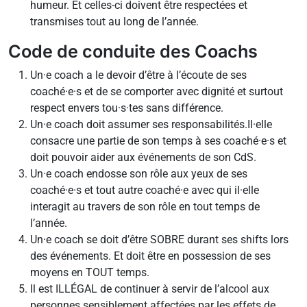
humeur. Et celles-ci doivent être respectées et
transmises tout au long de l’année.
Code de conduite des Coachs
Un·e coach a le devoir d’être à l’écoute de ses
coaché·e·s et de se comporter avec dignité et surtout
respect envers tou·s·tes sans différence.
Un·e coach doit assumer ses responsabilités.Il·elle
consacre une partie de son temps à ses coaché·e·s et
doit pouvoir aider aux événements de son CdS.
Un·e coach endosse son rôle aux yeux de ses
coaché·e·s et tout autre coaché·e avec qui il·elle
interagit au travers de son rôle en tout temps de
l’année.
Un·e coach se doit d’être SOBRE durant ses shifts lors
des événements. Et doit être en possession de ses
moyens en TOUT temps.
Il est ILLÉGAL de continuer à servir de l’alcool aux
personnes sensiblement affectées par les effets de